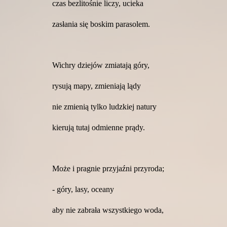
czas bezlitośnie liczy, ucieka
zasłania się boskim parasolem.
Wichry dziejów zmiatają góry,
rysują mapy, zmieniają lądy
nie zmienią tylko ludzkiej natury
kierują tutaj odmienne prądy.
Może i pragnie przyjaźni przyroda;
- góry, lasy, oceany
aby nie zabrała wszystkiego woda,