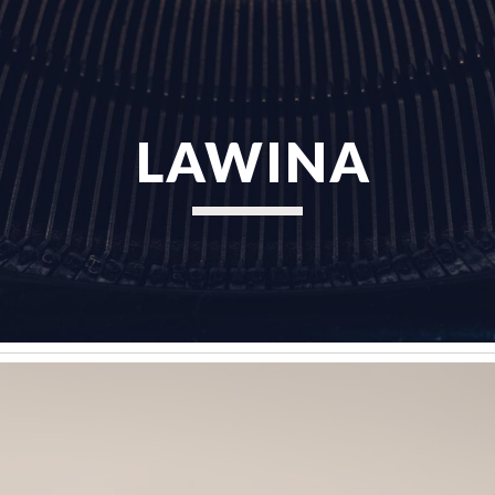
ip to main content
Skip to navigat
 LAWINA