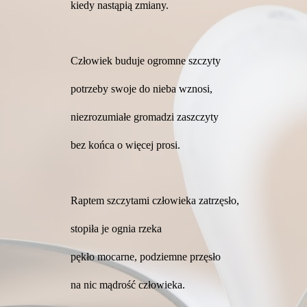
kiedy nastąpią zmiany.
Człowiek buduje ogromne szczyty
potrzeby swoje do nieba wznosi,
niezrozumiałe gromadzi zaszczyty
bez końca o więcej prosi.
Raptem szczytami człowieka zatrzęsło,
stopiła je ognia rzeka
pękło mocarne, podziemne przęsło
na nic mądrość człowieka.