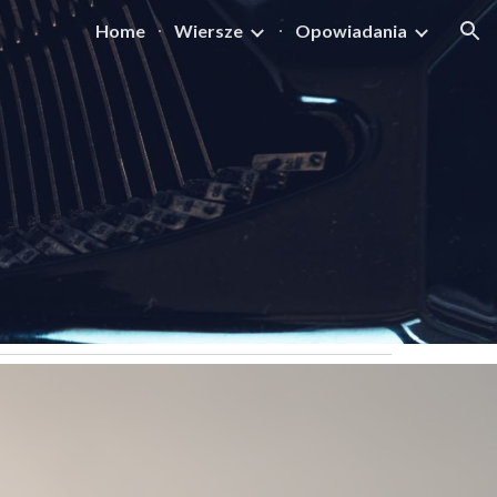
Home
Wiersze
Opowiadania
ion