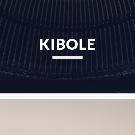
ip to main content
Skip to navigat
KIBOLE