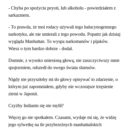
- Chyba po spożyciu peyoti, lub alkoholu - powiedziałem z 
sarkazmem.
- To prawda, że moi rodacy używali tego halucynogennego 
narkotyku, ale nie umierali z tego powodu. Popatrz jak dzisiaj 
wygląda Manhattan. To wyspa narkomanów i pijaków. 
Wiesz o tym bardzo dobrze - dodał.
Dumnie, z wysoko uniesioną głową, nie zaszczyciwszy mnie 
spojrzeniem, odszedł do swego świata slumsów.
Nigdy nie przyszłoby mi do głowy opisywać to zdarzenie, o 
którym już zapomniałem, gdyby nie wczorajsze trzęsienie 
ziemi w Japonii.
Czyżby Indianin się nie mylił?
Więcej go nie spotkałem. Czasami, wydaje mi się, że widzę 
jego sylwetkę na tle przybrzeżnych manhattańskich 