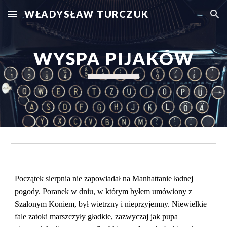
WŁADYSŁAW TURCZUK
Skip to main content
Skip to navigation
WYSPA PIJAKÓW
Początek sierpnia nie zapowiadał na Manhattanie ładnej 
pogody. Poranek w dniu, w którym byłem umówiony z 
Szalonym Koniem, był wietrzny i nieprzyjemny. Niewielkie 
fale zatoki marszczyły gładkie, zazwyczaj jak pupa 