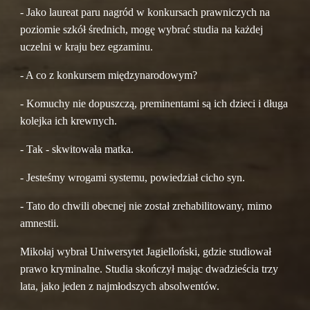
- Jako laureat paru nagród w konkursach prawniczych na 
poziomie szkół średnich, mogę wybrać studia na każdej 
uczelni w kraju bez egzaminu.
- A co z konkursem międzynarodowym?
- Komuchy nie dopuszczą, preminentami są ich dzieci i długa 
kolejka ich krewnych.
- Tak - skwitowała matka.
- Jesteśmy wrogami systemu, powiedział cicho syn.
- Tato do chwili obecnej nie został zrehabilitowany, mimo 
amnestii.
Mikołaj wybrał Uniwersytet Jagielloński, gdzie studiował 
prawo kryminalne. Studia skończył mając dwadzieścia trzy 
lata, jako jeden z najmłodszych absolwentów.