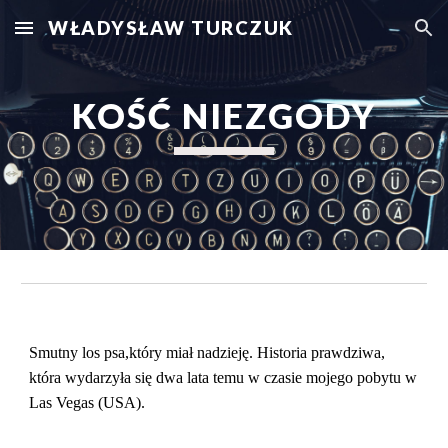
WŁADYSŁAW TURCZUK
Skip to main content
Skip to navigation
KOŚĆ NIEZGODY
Smutny los psa,który miał nadzieję. Historia prawdziwa, 
która wydarzyła się dwa lata temu w czasie mojego pobytu w 
Las Vegas (USA).