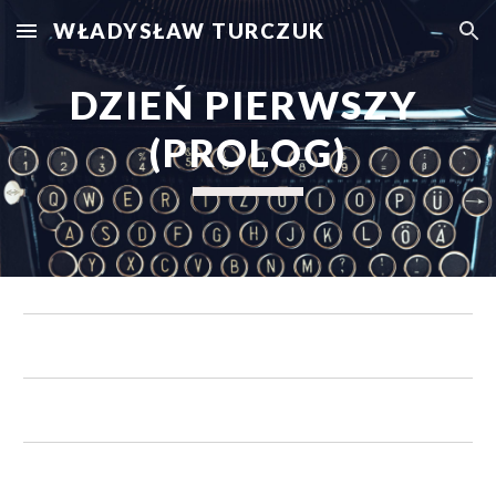
WŁADYSŁAW TURCZUK
Skip to main content
Skip to navigation
DZIEŃ PIERWSZY 
(PROLOG)